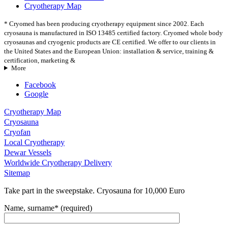
Cryotherapy Map
* Cryomed has been producing cryotherapy equipment since 2002. Each
cryosauna is manufactured in ISO 13485 certified factory. Cryomed whole body
cryosaunas and cryogenic products are CE certified. We offer to our clients in
the United States and the European Union: installation & service, training &
certification, marketing &
More
Facebook
Google
Cryotherapy Map
Cryosauna
Cryofan
Local Cryotherapy
Dewar Vessels
Worldwide Cryotherapy Delivery
Sitemap
Take part in the sweepstake. Cryosauna for 10,000 Euro
Name, surname* (required)