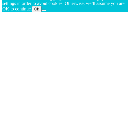
settings in order to avoid cookies. Otherwise, we’ll assume you are
OK to continue.
Ok