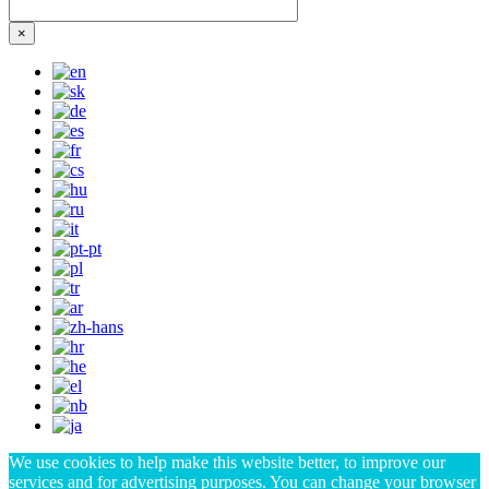
×
We use cookies to help make this website better, to improve our
services and for advertising purposes. You can change your browser