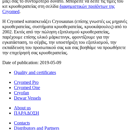
μαζί σας το συντομότερο δυνατό. Μπορείτε να δείτε τις τιμές του
κιτ κρυοθεραπείας στη σελίδα
διαφημιστικών προϊόντων της
Cryomed
.
Η Cryomed κατασκευάζει Cryosaunas (επίσης γνωστές ως μηχανές
κρυοθεραπείας, συστήματα κρυοθεραπείας, κρυοκάψουλες) από το
2002. Εκτός από την πώληση εξοπλισμού κρυοθεραπείας,
παρέχουμε επίσης υλικό μάρκετινγκ, φροντίζουμε για την
εγκατάσταση, το σέρβις, την υποστήριξη του εξοπλισμού, την
εκπαίδευση του προσωπικού σας και σας βοηθάμε να προωθήσετε
την επιχείρησή σας κρυοθεραπείας.
Date of publication:
2019-05-09
Quality and certificates
Cryomed Pro
Cryomed One
Cryofan
Dewar Vessels
About us
ΠΑΡΑΔΟΣΗ
Contacts
Distributors and Partners