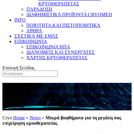
ΚΡΥΟΘΕΡΑΠΕΊΑΣ
ΠΑΡΑΔΟΣΗ
ΔΙΑΦΗΜΙΣΤΙΚΆ ΠΡΟΪΌΝΤΑ CRYOMED
INFO
ΠΟΙΌΤΗΤΑ ΚΑΙ ΠΙΣΤΟΠΟΙΗΤΙΚΆ
ΑΡΘΡΑ
ΣΧΕΤΙΚΆ ΜΕ ΕΜΆΣ
ΕΠΙΚΟΙΝΩΝΊΑ
ΕΠΙΚΟΙΝΩΝΙΑ ΗΠΑ
ΔΙΑΝΟΜΕΊΣ ΚΑΙ ΣΥΝΕΡΓΆΤΕΣ
ΧΆΡΤΗΣ ΚΡΥΟΘΕΡΑΠΕΊΑΣ
Επιλογή Σελίδας
Μικρά βοηθήματα για τη μεγάλη σας
επιχείρηση κρυοθεραπείας
Cryo
Home
»
News
»
Μικρά βοηθήματα για τη μεγάλη σας
επιχείρηση κρυοθεραπείας