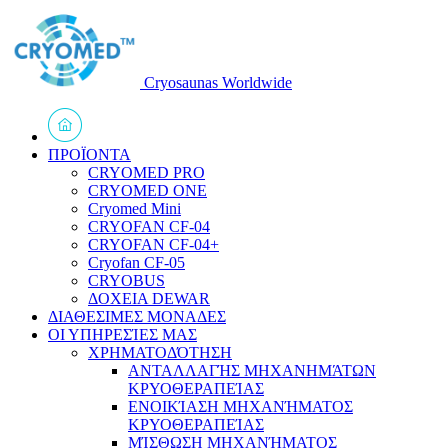
Cryosaunas Worldwide
ΠΡΟΪΟΝΤΑ
CRYOMED PRO
CRYOMED ONE
Cryomed Mini
CRYOFAN CF-04
CRYOFAN CF-04+
Cryofan CF-05
CRYOBUS
ΔΟΧΕΙΑ DEWAR
ΔΙΑΘΕΣΙΜΕΣ ΜΟΝΑΔΕΣ
ΟΙ ΥΠΗΡΕΣΊΕΣ ΜΑΣ
ΧΡΗΜΑΤΟΔΌΤΗΣΗ
ΑΝΤΑΛΛΑΓΉΣ ΜΗΧΑΝΗΜΆΤΩΝ
ΚΡΥΟΘΕΡΑΠΕΊΑΣ
ΕΝΟΙΚΊΑΣΗ ΜΗΧΑΝΉΜΑΤΟΣ
ΚΡΥΟΘΕΡΑΠΕΊΑΣ
ΜΊΣΘΩΣΗ ΜΗΧΑΝΉΜΑΤΟΣ