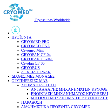
Cryosaunas Worldwide
ΠΡΟΪΟΝΤΑ
CRYOMED PRO
CRYOMED ONE
Cryomed Mini
CRYOFAN CF-04
CRYOFAN CF-04+
Cryofan CF-05
CRYOBUS
ΔΟΧΕΙΑ DEWAR
ΔΙΑΘΕΣΙΜΕΣ ΜΟΝΑΔΕΣ
ΟΙ ΥΠΗΡΕΣΊΕΣ ΜΑΣ
ΧΡΗΜΑΤΟΔΌΤΗΣΗ
ΑΝΤΑΛΛΑΓΉΣ ΜΗΧΑΝΗΜΆΤΩΝ ΚΡΥΟΘΕ
ΕΝΟΙΚΊΑΣΗ ΜΗΧΑΝΉΜΑΤΟΣ ΚΡΥΟΘΕΡΑ
ΜΊΣΘΩΣΗ ΜΗΧΑΝΉΜΑΤΟΣ ΚΡΥΟΘΕΡΑΠΕ
ΠΑΡΑΔΟΣΗ
ΔΙΑΦΗΜΙΣΤΙΚΆ ΠΡΟΪΌΝΤΑ CRYOMED