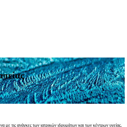
απείας
α με τις ανάγκες των ιατρικών ιδρυμάτων και των κέντρων υγείας.