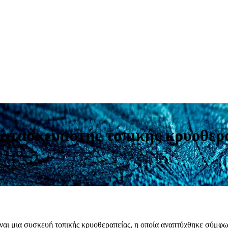
κατασκευαστής τοπικής κρυοθερ
ναι μια συσκευή τοπικής κρυοθεραπείας, η οποία αναπτύχθηκε σύμφων