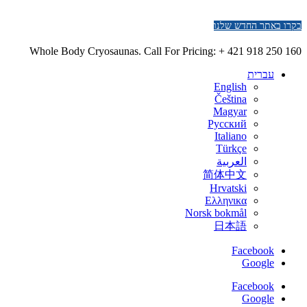
בקרו באתר החדש שלנו
Whole Body Cryosaunas. Call For Pricing:
+ 421 918 250 160
עברית
English
Čeština
Magyar
Русский
Italiano
Türkçe
العربية
简体中文
Hrvatski
Ελληνικα
Norsk bokmål
日本語
Facebook
Google
Facebook
Google