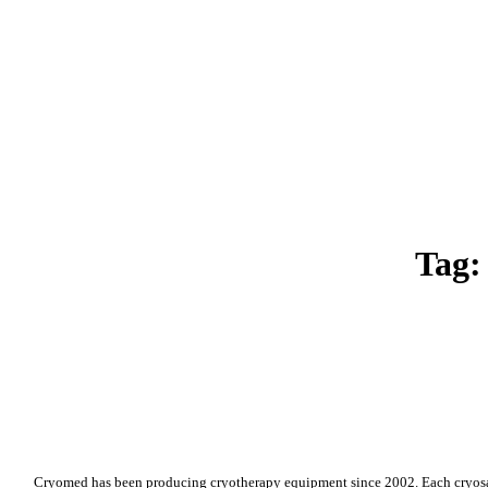
Tag:
* Cryomed has been producing cryotherapy equipment since 2002. Each cryosau