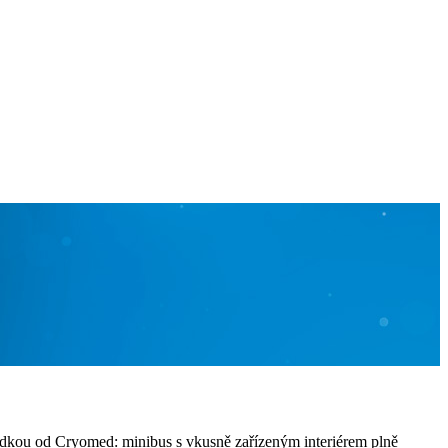
ídkou od Cryomed: minibus s vkusně zařízeným interiérem plně