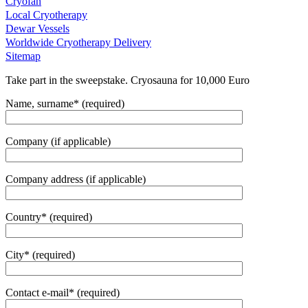
Cryofan
Local Cryotherapy
Dewar Vessels
Worldwide Cryotherapy Delivery
Sitemap
Take part in the sweepstake. Cryosauna for 10,000 Euro
Name, surname* (required)
Company (if applicable)
Company address (if applicable)
Country* (required)
City* (required)
Contact e-mail* (required)