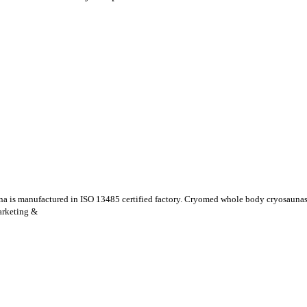
is manufactured in ISO 13485 certified factory. Cryomed whole body cryosaunas and
marketing &