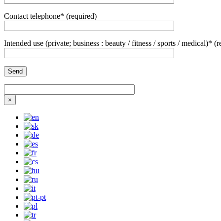
Contact telephone* (required)
Intended use (private; business : beauty / fitness / sports / medical)* (
×