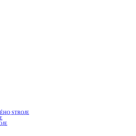
ÉHO STROJE
E
OJE