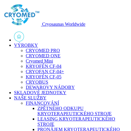
Cryosaunas Worldwide
VÝROBKY
CRYOMED PRO
CRYOMED ONE
Cryomed Mini
KRYOFÉN CF-04
CRYOFAN CF-04+
KRYOFÉN CF-05
CRYOBUS
DEWAROVY NÁDOBY
SKLADOVÉ JEDNOTKY
NAŠE SLUŽBY
FINANCOVÁNÍ
ZPĚTNÉHO ODKUPU
KRYOTERAPEUTICKÉHO STROJE
LEASING KRYOTERAPEUTICKÉHO
STROJE
PRONÁJEM KRYOTERAPEUTICKÉHO