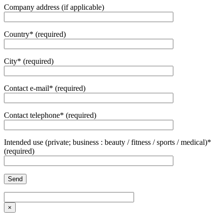
Company address (if applicable)
Country* (required)
City* (required)
Contact e-mail* (required)
Contact telephone* (required)
Intended use (private; business : beauty / fitness / sports / medical)*
(required)
×