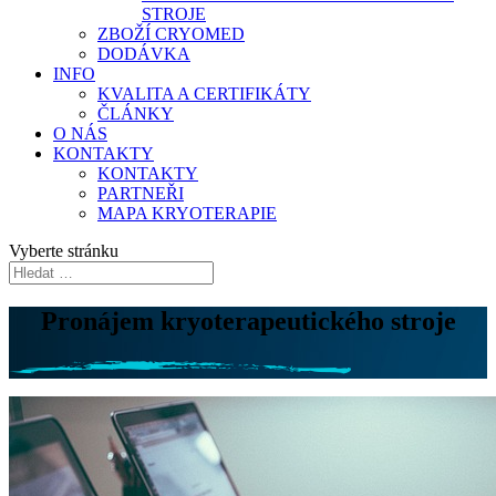
STROJE
ZBOŽÍ CRYOMED
DODÁVKA
INFO
KVALITA A CERTIFIKÁTY
ČLÁNKY
O NÁS
KONTAKTY
KONTAKTY
PARTNEŘI
MAPA KRYOTERAPIE
Vyberte stránku
Pronájem kryoterapeutického stroje