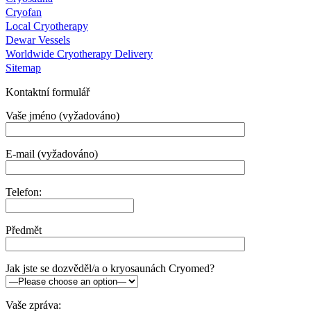
Cryofan
Local Cryotherapy
Dewar Vessels
Worldwide Cryotherapy Delivery
Sitemap
Kontaktní formulář
Vaše jméno (vyžadováno)
E-mail (vyžadováno)
Telefon:
Předmět
Jak jste se dozvěděl/a o kryosaunách Cryomed?
Vaše zpráva: