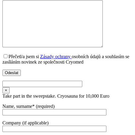
Přečetl/a jsem si
Zásady ochrany
osobních údajů a souhlasím se
zasíláním novinek ze společnosti Cryomed
×
Take part in the sweepstake. Cryosauna for 10,000 Euro
Name, surname* (required)
Company (if applicable)