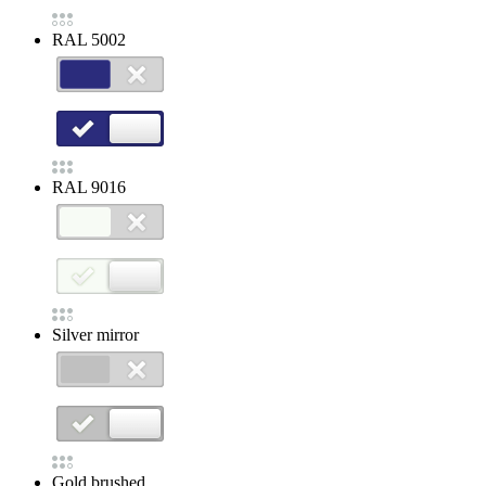
RAL 5002
RAL 9016
Silver mirror
Gold brushed