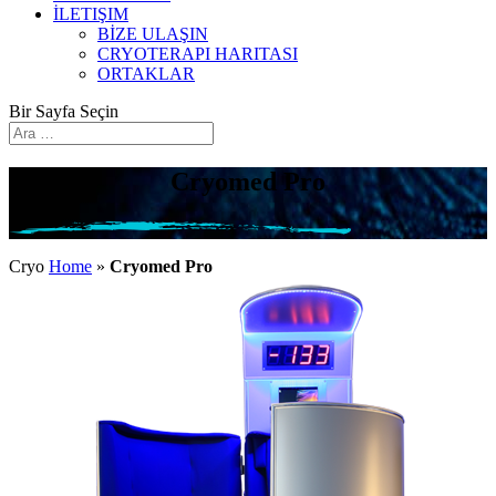
İLETIŞIM
BİZE ULAŞIN
CRYOTERAPI HARITASI
ORTAKLAR
Bir Sayfa Seçin
Cryomed Pro
Cryo
Home
»
Cryomed Pro