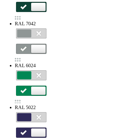
RAL 7042
RAL 6024
RAL 5022