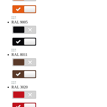
RAL 9005
RAL 8011
RAL 3020