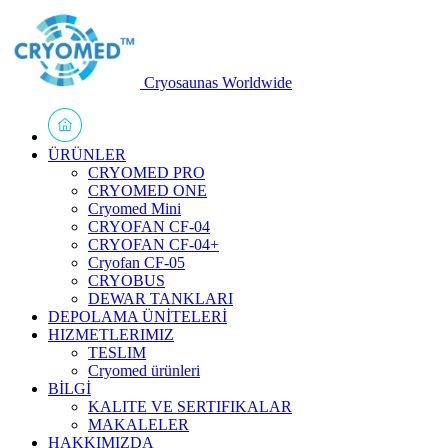
Cryosaunas Worldwide
ÜRÜNLER
CRYOMED PRO
CRYOMED ONE
Cryomed Mini
CRYOFAN CF-04
CRYOFAN CF-04+
Cryofan CF-05
CRYOBUS
DEWAR TANKLARI
DEPOLAMA ÜNİTELERİ
HIZMETLERIMIZ
TESLIM
Cryomed ürünleri
BİLGİ
KALITE VE SERTIFIKALAR
MAKALELER
HAKKIMIZDA