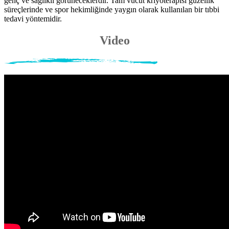
genç ve sağlıklı görüneceklerdir. Tam vücut kriyoterapisi güzellik
süreçlerinde ve spor hekimliğinde yaygın olarak kullanılan bir tıbbi
tedavi yöntemidir.
Video