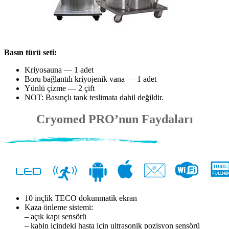
Basın türü seti:
Kriyosauna — 1 adet
Boru bağlantılı kriyojenik vana — 1 adet
Yünlü çizme — 2 çift
NOT: Basınçlı tank teslimata dahil değildir.
Cryomed PRO’nun Faydaları
10 inçlik TECO dokunmatik ekran
Kaza önleme sistemi:
– açık kapı sensörü
– kabin içindeki hasta için ultrasonik pozisyon sensörü