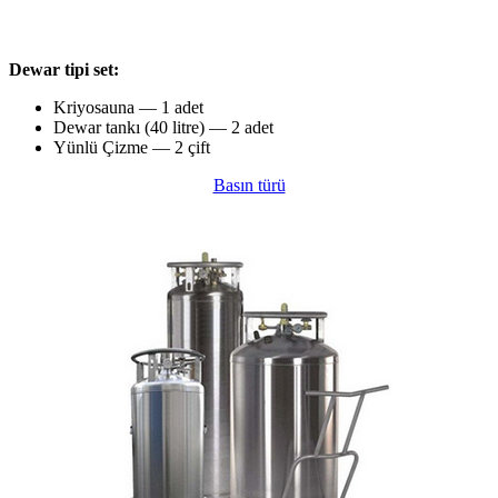
Dewar tipi set:
Kriyosauna — 1 adet
Dewar tankı (40 litre) — 2 adet
Yünlü Çizme — 2 çift
Basın türü