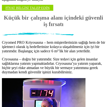
FİYAT BİLGİSİ TALEP EDİN
Küçük bir çalışma alanı içindeki güvenli
iş fırsatı
Cryomed PRO Kriyosauna – hem müşterilerinizin sağlığı hem de bir
işletmeci olarak iş hedeflerinize kolayca ulaşabilmeniz için iyi bir
yatırımdır. Başlangıç için sadece 6 m²’lik bir alan yeterlidir.
Cryosauna – doğru bir yatırımdır. Size tedavi için gelen insanlar
sağlıklarına yatırım yapmaktadırlar. Cryosauna’ya yatırım yaparak,
hiçbir şeyi riske atmadan ve büyük bir sermaye yatırımına gerek
duymadan kendi güvenilir işinizi kurabilirsiniz.