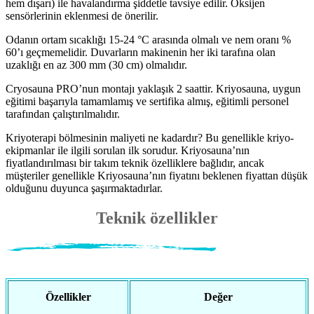
hem dışarı) ile havalandırma şiddetle tavsiye edilir. Oksijen
sensörlerinin eklenmesi de önerilir.
Odanın ortam sıcaklığı 15-24 °C arasında olmalı ve nem oranı %
60’ı geçmemelidir. Duvarların makinenin her iki tarafına olan
uzaklığı en az 300 mm (30 cm) olmalıdır.
Cryosauna PRO’nun montajı yaklaşık 2 saattir. Kriyosauna, uygun
eğitimi başarıyla tamamlamış ve sertifika almış, eğitimli personel
tarafından çalıştırılmalıdır.
Kriyoterapi bölmesinin maliyeti ne kadardır? Bu genellikle kriyo-
ekipmanlar ile ilgili sorulan ilk sorudur. Kriyosauna’nın
fiyatlandırılması bir takım teknik özelliklere bağlıdır, ancak
müşteriler genellikle Kriyosauna’nın fiyatını beklenen fiyattan düşük
olduğunu duyunca şaşırmaktadırlar.
Teknik özellikler
Özellikler
Değer