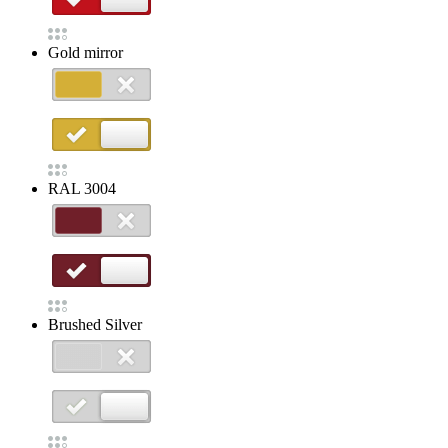
Gold mirror
RAL 3004
Brushed Silver