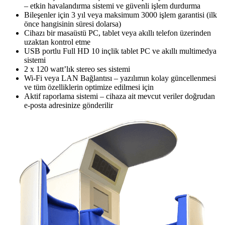
– etkin havalandırma sistemi ve güvenli işlem durdurma
Bileşenler için 3 yıl veya maksimum 3000 işlem garantisi (ilk
önce hangisinin süresi dolarsa)
Cihazı bir masaüstü PC, tablet veya akıllı telefon üzerinden
uzaktan kontrol etme
USB portlu Full HD 10 inçlik tablet PC ve akıllı multimedya
sistemi
2 x 120 watt’lık stereo ses sistemi
Wi-Fi veya LAN Bağlantısı – yazılımın kolay güncellenmesi
ve tüm özelliklerin optimize edilmesi için
Aktif raporlama sistemi – cihaza ait mevcut veriler doğrudan
e-posta adresinize gönderilir