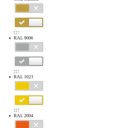
RAL 9006
RAL 1023
RAL 2004