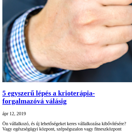
5 egyszerű lépés a krioterápia-
forgalmazóvá válásig
ápr 12, 2019
Ön vállalkozó, és új lehetőségeket keres vállalkozása kibővítésére?
Vagy egészségügyi központ, szépségszalon vagy fitneszközpont