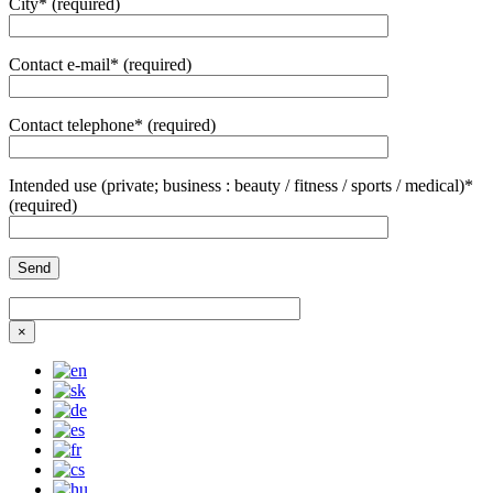
City* (required)
Contact e-mail* (required)
Contact telephone* (required)
Intended use (private; business : beauty / fitness / sports / medical)*
(required)
×