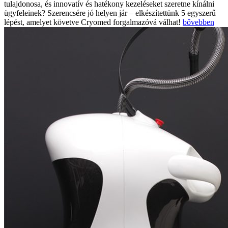
tulajdonosa, és innovatív és hatékony kezeléseket szeretne kínálni
ügyfeleinek? Szerencsére jó helyen jár – elkészítettünk 5 egyszerű
lépést, amelyet követve Cryomed forgalmazóvá válhat!
bővebben