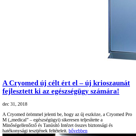
A Cryomed új célt ért el – új krioszaunát
fejlesztett ki az egészségügy számára!
dec 31, 2018
A Cryomed örömmel jelenti be, hogy az új eszköze, a Cryomed Pro
M („medical” – egészségügyi) sikeresen teljesítette a
Minőségellenőrző és Tanúsító Intézet összes biztonsági és
hatékonysági tesztjének feltételeit.
bővebben