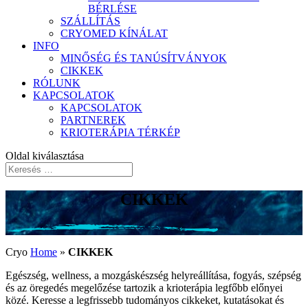
BÉRLÉSE
SZÁLLÍTÁS
CRYOMED KÍNÁLAT
INFO
MINŐSÉG ÉS TANÚSÍTVÁNYOK
CIKKEK
RÓLUNK
KAPCSOLATOK
KAPCSOLATOK
PARTNEREK
KRIOTERÁPIA TÉRKÉP
Oldal kiválasztása
CIKKEK
Cryo
Home
»
CIKKEK
Egészség, wellness, a mozgáskészség helyreállítása, fogyás, szépség
és az öregedés megelőzése tartozik a krioterápia legfőbb előnyei
közé. Keresse a legfrissebb tudományos cikkeket, kutatásokat és