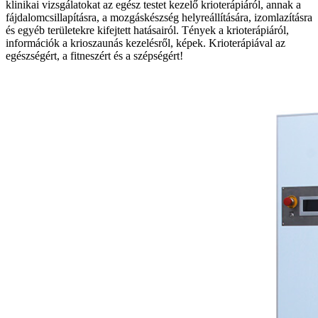
klinikai vizsgálatokat az egész testet kezelő krioterápiáról, annak a
fájdalomcsillapításra, a mozgáskészség helyreállítására, izomlazításra
és egyéb területekre kifejtett hatásairól. Tények a krioterápiáról,
információk a krioszaunás kezelésről, képek. Krioterápiával az
egészségért, a fitneszért és a szépségért!