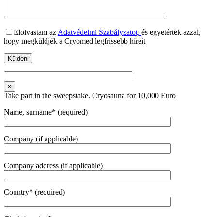
Elolvastam az
Adatvédelmi Szabályzatot,
és egyetértek azzal,
hogy megküldjék a Cryomed legfrissebb híreit
×
Take part in the sweepstake. Cryosauna for 10,000 Euro
Name, surname* (required)
Company (if applicable)
Company address (if applicable)
Country* (required)