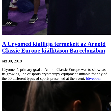
A Cryomed kiállítja termékeit az Arnold
Classic Europe kiállításon Barcelonában
okt 30, 2018
Cryomed’s primary goal at Arnold Classic Europe was to showcase
its growing line of sports cryotherapy equipment suitable for any of
the 50 different types of sports presented at the event.
bővebben