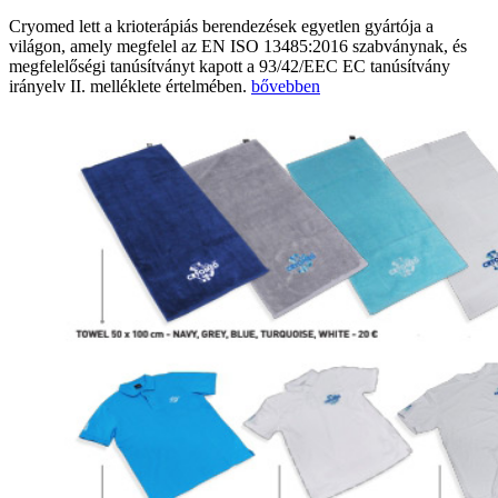
Cryomed lett a krioterápiás berendezések egyetlen gyártója a
világon, amely megfelel az EN ISO 13485:2016 szabványnak, és
megfelelőségi tanúsítványt kapott a 93/42/EEC EC tanúsítvány
irányelv II. melléklete értelmében.
bővebben