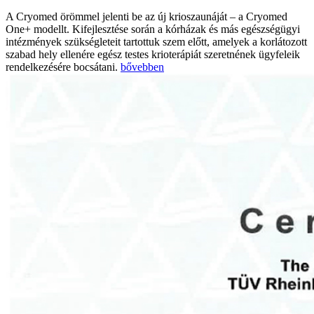
A Cryomed örömmel jelenti be az új krioszaunáját – a Cryomed
One+ modellt. Kifejlesztése során a kórházak és más egészségügyi
intézmények szükségleteit tartottuk szem előtt, amelyek a korlátozott
szabad hely ellenére egész testes krioterápiát szeretnének ügyfeleik
rendelkezésére bocsátani.
bővebben