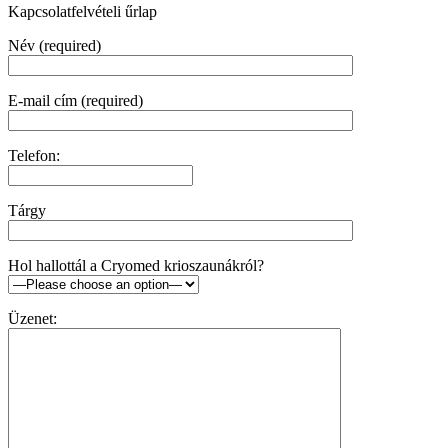
Kapcsolatfelvételi űrlap
Név (required)
E-mail cím (required)
Telefon:
Tárgy
Hol hallottál a Cryomed krioszaunákról?
Üzenet: