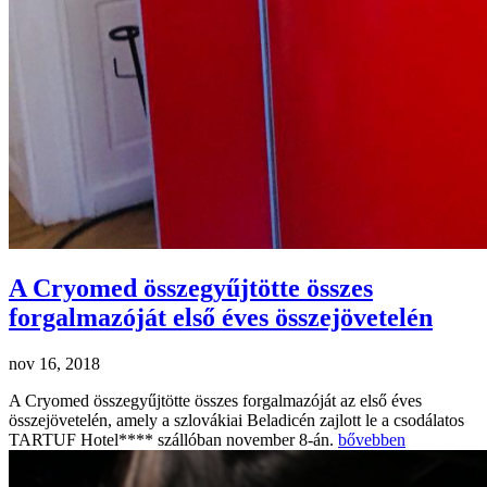
A Cryomed összegyűjtötte összes
forgalmazóját első éves összejövetelén
nov 16, 2018
A Cryomed összegyűjtötte összes forgalmazóját az első éves
összejövetelén, amely a szlovákiai Beladicén zajlott le a csodálatos
TARTUF Hotel**** szállóban november 8-án.
bővebben