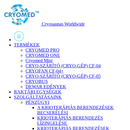
Cryosaunas Worldwide
TERMÉKEK
CRYOMED PRO
CRYOMED ONE
Cryomed Mini
CRYO-SZÁRÍTÓ (CRYO-GÉP) CF-04
CRYOFAN CF-04+
CRYO-SZÁRÍTÓ (CRYO-GÉP) CF-05
CRYOBUS
DEWAR EDÉNYEK
RAKTÁRI EGYSÉGEK
SZOLGÁLTATÁSAINK
PÉNZÜGYI
A KRIOTERÁPIÁS BERENDEZÉSEK
BECSERÉLÉSI
KRIOTERÁPIÁS BERENDEZÉS
LÍZINGELÉSE
KRIOTERÁPIÁS BERENDEZÉSEK