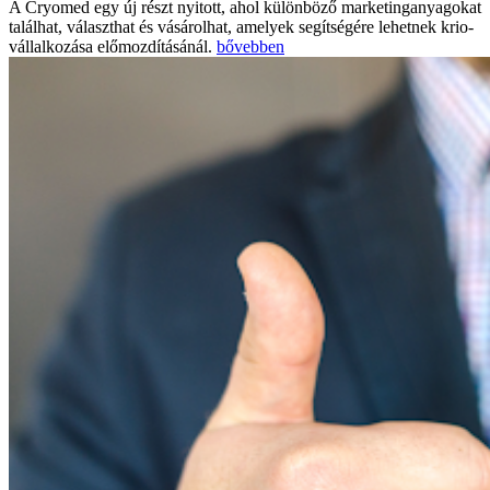
A Cryomed egy új részt nyitott, ahol különböző marketinganyagokat
találhat, választhat és vásárolhat, amelyek segítségére lehetnek krio-
vállalkozása előmozdításánál.
bővebben