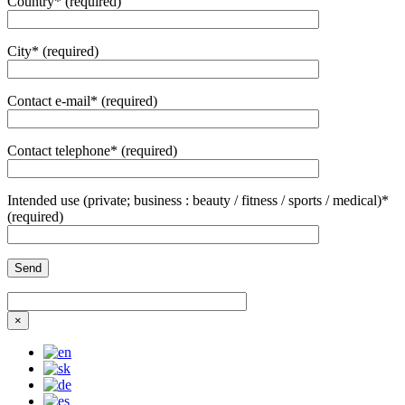
Country* (required)
City* (required)
Contact e-mail* (required)
Contact telephone* (required)
Intended use (private; business : beauty / fitness / sports / medical)*
(required)
×