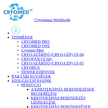
Cryosaunas Worldwide
TERMÉKEK
CRYOMED PRO
CRYOMED ONE
Cryomed Mini
CRYO-SZÁRÍTÓ (CRYO-GÉP) CF-04
CRYOFAN CF-04+
CRYO-SZÁRÍTÓ (CRYO-GÉP) CF-05
CRYOBUS
DEWAR EDÉNYEK
RAKTÁRI EGYSÉGEK
SZOLGÁLTATÁSAINK
PÉNZÜGYI
A KRIOTERÁPIÁS BERENDEZÉSEK
BECSERÉLÉSI
KRIOTERÁPIÁS BERENDEZÉS
LÍZINGELÉSE
KRIOTERÁPIÁS BERENDEZÉSEK