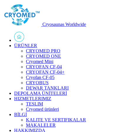
Cryosaunas Worldwide
ÜRÜNLER
CRYOMED PRO
CRYOMED ONE
Cryomed Mini
CRYOFAN CF-04
CRYOFAN CF-04+
Cryofan CF-05
CRYOBUS
DEWAR TANKLARI
DEPOLAMA ÜNİTELERİ
HIZMETLERIMIZ
TESLIM
Cryomed ürünleri
BİLGİ
KALITE VE SERTIFIKALAR
MAKALELER
HAKKIMIZDA