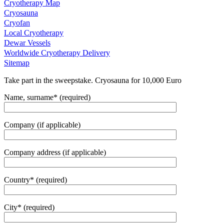
Cryotherapy Map
Cryosauna
Cryofan
Local Cryotherapy
Dewar Vessels
Worldwide Cryotherapy Delivery
Sitemap
Take part in the sweepstake. Cryosauna for 10,000 Euro
Name, surname* (required)
Company (if applicable)
Company address (if applicable)
Country* (required)
City* (required)