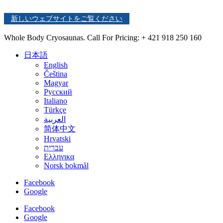
新しいウェブサイトをご覧ください
Whole Body Cryosaunas. Call For Pricing:
+ 421 918 250 160
日本語
English
Čeština
Magyar
Русский
Italiano
Türkçe
العربية
简体中文
Hrvatski
עברית
Ελληνικα
Norsk bokmål
Facebook
Google
Facebook
Google