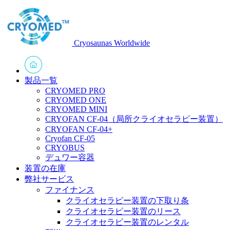
Cryosaunas Worldwide
製品一覧
CRYOMED PRO
CRYOMED ONE
CRYOMED MINI
CRYOFAN CF-04（局所クライオセラピー装置）
CRYOFAN CF-04+
Cryofan CF-05
CRYOBUS
デュワー容器
装置の在庫
弊社サービス
ファイナンス
クライオセラピー装置の下取り条
クライオセラピー装置のリース
クライオセラピー装置のレンタル