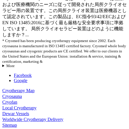
および医療機関のニーズに従って開発された局所クライオセ
ラピー用の装置です。この局所クライオ装置は医療機器とし
て認定されています。この製品は、EC指令93/42/EECおよび
EN ISO 13485:2016に基づく最も厳格な安全要求事項に準拠
しています。 局所クライオセラピー装置はどのように機能
しますか？...
* Cryomed has been producing cryotherapy equipment since 2002. Each
cryosauna is manufactured in ISO 13485 certified factory. Cryomed whole body
cryosaunas and cryogenic products are CE certified. We offer to our clients in
the United States and the European Union: installation & service, training &
certification, marketing &
More
Facebook
Google
Cryotherapy Map
Cryosauna
Cryofan
Local Cryotherapy
Dewar Vessels
Worldwide Cryotherapy Delivery
Sitemap