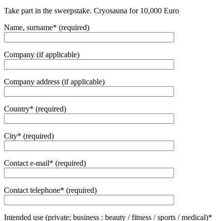
Take part in the sweepstake. Cryosauna for 10,000 Euro
Name, surname* (required)
Company (if applicable)
Company address (if applicable)
Country* (required)
City* (required)
Contact e-mail* (required)
Contact telephone* (required)
Intended use (private; business : beauty / fitness / sports / medical)*