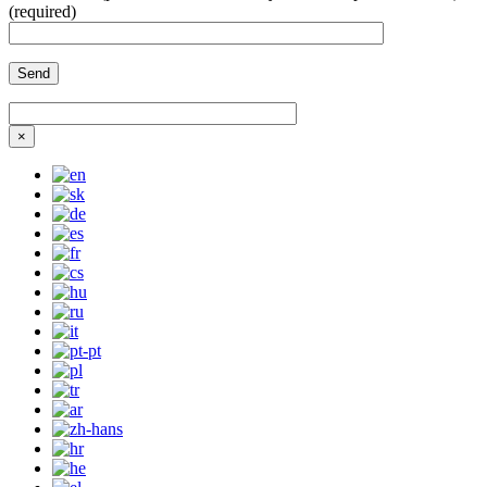
(required)
×