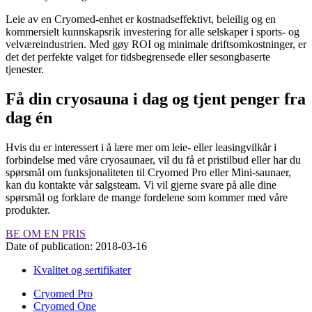
Leie av en Cryomed-enhet er kostnadseffektivt, beleilig og en
kommersielt kunnskapsrik investering for alle selskaper i sports- og
velværeindustrien. Med gøy ROI og minimale driftsomkostninger, er
det det perfekte valget for tidsbegrensede eller sesongbaserte
tjenester.
Få din cryosauna i dag og tjent penger fra
dag én
Hvis du er interessert i å lære mer om leie- eller leasingvilkår i
forbindelse med våre cryosaunaer, vil du få et pristilbud eller har du
spørsmål om funksjonaliteten til Cryomed Pro eller Mini-saunaer,
kan du kontakte vår salgsteam. Vi vil gjerne svare på alle dine
spørsmål og forklare de mange fordelene som kommer med våre
produkter.
BE OM EN PRIS
Date of publication:
2018-03-16
Kvalitet og sertifikater
Cryomed Pro
Cryomed One