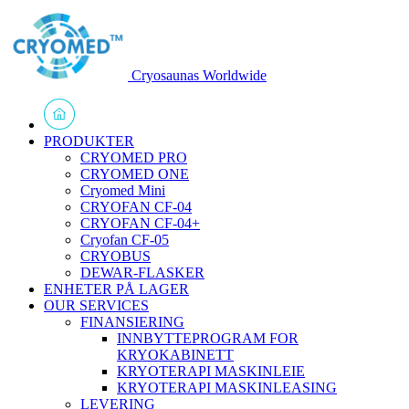
Cryosaunas Worldwide
PRODUKTER
CRYOMED PRO
CRYOMED ONE
Cryomed Mini
CRYOFAN CF-04
CRYOFAN CF-04+
Cryofan CF-05
CRYOBUS
DEWAR-FLASKER
ENHETER PÅ LAGER
OUR SERVICES
FINANSIERING
INNBYTTEPROGRAM FOR
KRYOKABINETT
KRYOTERAPI MASKINLEIE
KRYOTERAPI MASKINLEASING
LEVERING