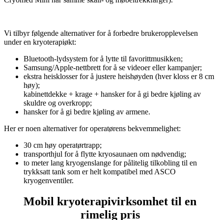
Vi tilbyr følgende alternativer for å forbedre brukeropplevelsen
under en kryoterapiøkt:
Bluetooth-lydsystem for å lytte til favorittmusikken;
Samsung/Apple-nettbrett for å se videoer eller kampanjer;
ekstra heisklosser for å justere heishøyden (hver kloss er 8 cm
høy);
kabinettdekke + krage + hansker for å gi bedre kjøling av
skuldre og overkropp;
hansker for å gi bedre kjøling av armene.
Her er noen alternativer for operatørens bekvemmelighet:
30 cm høy operatørtrapp;
transporthjul for å flytte kryosaunaen om nødvendig;
to meter lang kryogenslange for pålitelig tilkobling til en
trykksatt tank som er helt kompatibel med ASCO
kryogenventiler.
Mobil kryoterapivirksomhet til en
rimelig pris