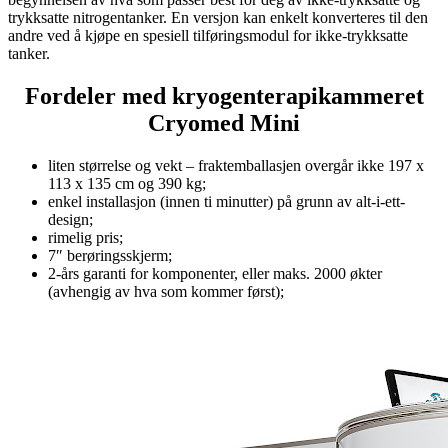
trykksatte nitrogentanker. En versjon kan enkelt konverteres til den
andre ved å kjøpe en spesiell tilføringsmodul for ikke-trykksatte
tanker.
Fordeler med kryogenterapikammeret
Cryomed Mini
liten størrelse og vekt – fraktemballasjen overgår ikke 197 x
113 x 135 cm og 390 kg;
enkel installasjon (innen ti minutter) på grunn av alt-i-ett-
design;
rimelig pris;
7″ berøringsskjerm;
2-års garanti for komponenter, eller maks. 2000 økter
(avhengig av hva som kommer først);