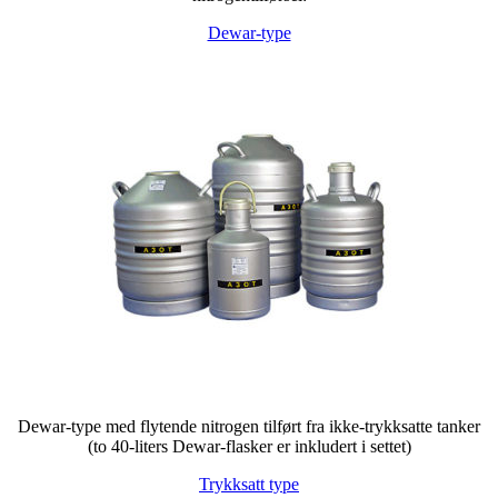
Dewar-type
Dewar-type med flytende nitrogen tilført fra ikke-trykksatte tanker
(to 40-liters Dewar-flasker er inkludert i settet)
Trykksatt type