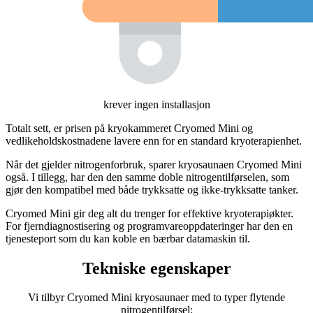
krever ingen installasjon
Totalt sett, er prisen på kryokammeret Cryomed Mini og
vedlikeholdskostnadene lavere enn for en standard kryoterapienhet.
Når det gjelder nitrogenforbruk, sparer kryosaunaen Cryomed Mini
også. I tillegg, har den den samme doble nitrogentilførselen, som
gjør den kompatibel med både trykksatte og ikke-trykksatte tanker.
Cryomed Mini gir deg alt du trenger for effektive kryoterapiøkter.
For fjerndiagnostisering og programvareoppdateringer har den en
tjenesteport som du kan koble en bærbar datamaskin til.
Tekniske egenskaper
Vi tilbyr Cryomed Mini kryosaunaer med to typer flytende
nitrogentilførsel: