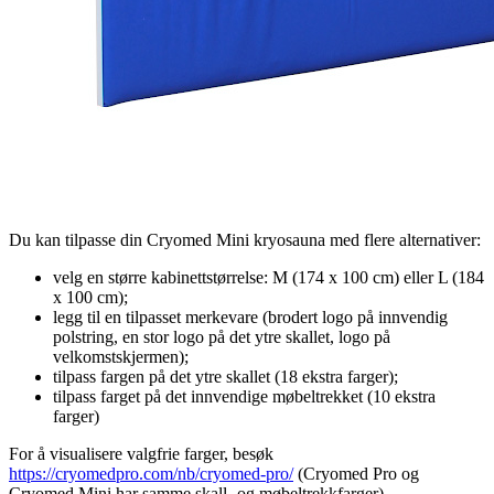
Du kan tilpasse din Cryomed Mini kryosauna med flere alternativer:
velg en større kabinettstørrelse: M (174 x 100 cm) eller L (184
x 100 cm);
legg til en tilpasset merkevare (brodert logo på innvendig
polstring, en stor logo på det ytre skallet, logo på
velkomstskjermen);
tilpass fargen på det ytre skallet (18 ekstra farger);
tilpass farget på det innvendige møbeltrekket (10 ekstra
farger)
For å visualisere valgfrie farger, besøk
https://cryomedpro.com/nb/cryomed-pro/
(Cryomed Pro og
Cryomed Mini har samme skall- og møbeltrekkfarger).