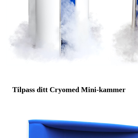
Tilpass ditt Cryomed Mini-kammer