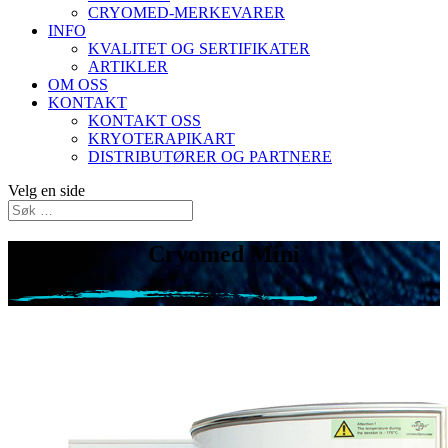
CRYOMED-MERKEVARER
INFO
KVALITET OG SERTIFIKATER
ARTIKLER
OM OSS
KONTAKT
KONTAKT OSS
KRYOTERAPIKART
DISTRIBUTØRER OG PARTNERE
Velg en side
Cryomed Mini