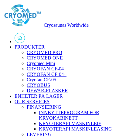
Cryosaunas Worldwide
PRODUKTER
CRYOMED PRO
CRYOMED ONE
Cryomed Mini
CRYOFAN CF-04
CRYOFAN CF-04+
Cryofan CF-05
CRYOBUS
DEWAR-FLASKER
ENHETER PÅ LAGER
OUR SERVICES
FINANSIERING
INNBYTTEPROGRAM FOR
KRYOKABINETT
KRYOTERAPI MASKINLEIE
KRYOTERAPI MASKINLEASING
LEVERING