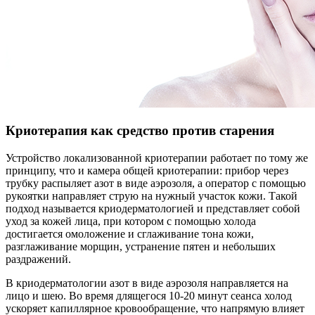
Криотерапия как средство против старения
Устройство локализованной криотерапии работает по тому же
принципу, что и камера общей криотерапии: прибор через
трубку распыляет азот в виде аэрозоля, а оператор с помощью
рукоятки направляет струю на нужный участок кожи. Такой
подход называется криодерматологией и представляет собой
уход за кожей лица, при котором с помощью холода
достигается омоложение и сглаживание тона кожи,
разглаживание морщин, устранение пятен и небольших
раздражений.
В криодерматологии азот в виде аэрозоля направляется на
лицо и шею. Во время длящегося 10-20 минут сеанса холод
ускоряет капиллярное кровообращение, что напрямую влияет