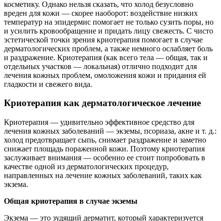
косметику. Однако нельзя сказать, что холод безусловно
вреден для кожи — скорее наоборот: воздействие низких
температур на эпидермис помогает не только сузить поры, но
и усилить кровообращение и придать лицу свежесть. С чисто
эстетической точки зрения криотерапия помогает в случае
дерматологических проблем, а также немного ослабляет боль
и раздражение. Криотерапия (как всего тела — общая, так и
отдельных участков — локальная) отлично подходит для
лечения кожных проблем, омоложения кожи и придания ей
гладкости и свежего вида.
Криотерапия как дерматологическое лечение
Криотерапия — удивительно эффективное средство для
лечения кожных заболеваний — экземы, псориаза, акне и т. д.:
холод предотвращает сыпь, снимает раздражение и заметно
снижает площадь пораженной кожи. Поэтому криотерапия
заслуживает внимания — особенно ее стоит попробовать в
качестве одной из дерматологических процедур,
направленных на лечение кожных заболеваний, таких как
экзема.
Общая криотерапия в случае экземы
Экзема — это зудящий дерматит, который характеризуется