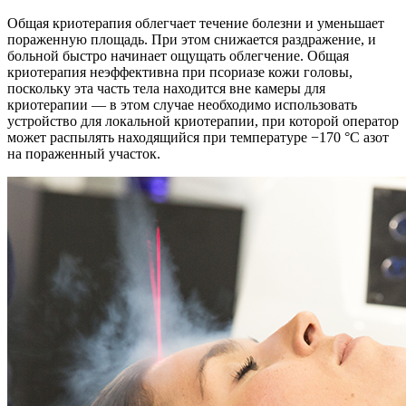
Общая криотерапия облегчает течение болезни и уменьшает
пораженную площадь. При этом снижается раздражение, и
больной быстро начинает ощущать облегчение. Общая
криотерапия неэффективна при псориазе кожи головы,
поскольку эта часть тела находится вне камеры для
криотерапии — в этом случае необходимо использовать
устройство для локальной криотерапии, при которой оператор
может распылять находящийся при температуре −170 °C азот
на пораженный участок.