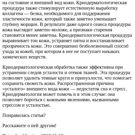
на состояние и внешний вид кожи. Криодерматологическая
процедура также стимулирует естественную выработку
коллагена — белка, необходимого для поддержания
эластичности кожи, который также заметно уменьшает
глубину морщин. В результате даже одного сеанса процедуры
кожа выглядит заметно моложе, а признаки старения
становятся менее заметны. Криодерматологическая процедура
выравнивает тон кожи, устраняет пятна и восстанавливает
прозрачность кожи. Это совершенно безболезненный способ
ухода за кожей, при котором в нее не поступает никаких
химических веществ.
Криодерматологическая обработка также эффективна при
устранении следов усталости и отеков тканей. Эта процедура
позволяет удалить темные круги и припухлости, что помогает
сохранить свежесть кожи. Распространенная причина
«усталого» внешнего вида кожи — недостаток сна и стресс.
Криодерматология может помочь и в этом случае: она
позволяет бороться с кожными явлениями, вызванными
стрессом и усталостью.
Понравилась статья?
Расскажите о ней другим!