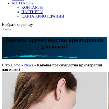
КОНТАКТЫ
КОНТАКТЫ
ПАРТНЕРЫ
КАРТА КРИОТЕРАПИИ
Выбрать страницу
Каковы преимущества криотерапии
для кожи?
Cryo
Home
»
News
»
Каковы преимущества криотерапии
для кожи?